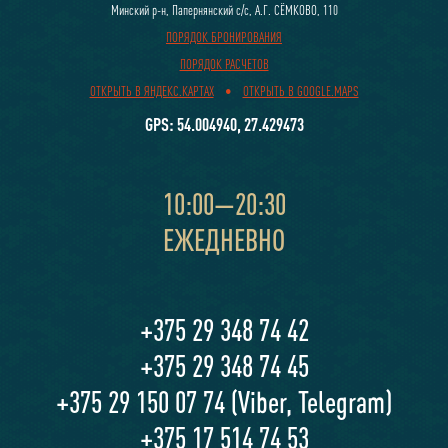
Минский р-н, Папернянский с/c, А.Г. CЁМКОВО, 110
ПОРЯДОК БРОНИРОВАНИЯ
ПОРЯДОК РАСЧЕТОВ
ОТКРЫТЬ В ЯНДЕКС.КАРТАХ
•
ОТКРЫТЬ В GOOGLE.MAPS
GPS: 54.004940, 27.429473
10:00—20:30
ЕЖЕДНЕВНО
+375 29 348 74 42
+375 29 348 74 45
+375 29 150 07 74 (Viber, Telegram)
+375 17 514 74 53