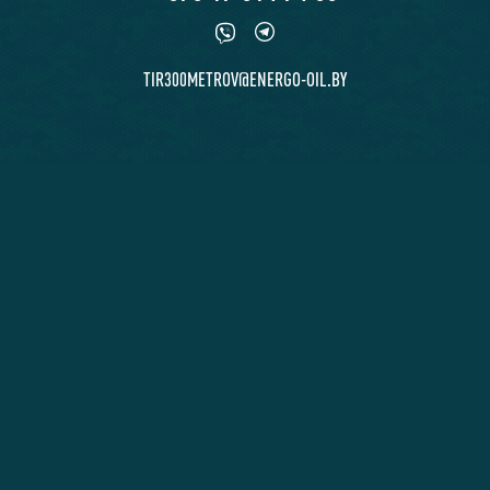
TIR300METROV@ENERGO-OIL.BY